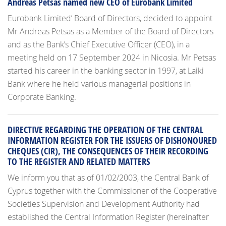
Andreas Petsas named new CEO of Eurobank Limited
Eurobank Limited’ Board of Directors, decided to appoint
Mr Andreas Petsas as a Member of the Board of Directors
and as the Bank’s Chief Executive Officer (CEO), in a
meeting held on 17 September 2024 in Nicosia. Mr Petsas
started his career in the banking sector in 1997, at Laiki
Bank where he held various managerial positions in
Corporate Banking.
DIRECTIVE REGARDING THE OPERATION OF THE CENTRAL
INFORMATION REGISTER FOR THE ISSUERS OF DISHONOURED
CHEQUES (CIR), THE CONSEQUENCES OF THEIR RECORDING
TO THE REGISTER AND RELATED MATTERS
We inform you that as of 01/02/2003, the Central Bank of
Cyprus together with the Commissioner of the Cooperative
Societies Supervision and Development Authority had
established the Central Information Register (hereinafter