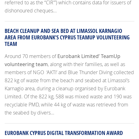
referred to as the “CIR'”) which contains data for issuers of
dishonoured cheques...
BEACH CLEANUP AND SEA BED AT LIMASSOL KARNAGIO
AREA FROM EUROBANK'S CYPRUS TEAMUP VOLUNTEERING
TEAM
Around 70 members of
Eurobank Limited’ TeamUp
volunteering team
, along with their families, as well as
members of NGO ‘AKTI’ and Blue Thunder Diving collected
822 kg of waste from the beach and seabed at Limassol’s
Karnagio area, during a cleanup organised by Eurobank
Limited. Of the 822 kg, 588 was mixed waste and 190 was
recyclable PMD, while 44 kg of waste was retrieved from
the seabed by divers...
EUROBANK CYPRUS DIGITAL TRANSFORMATION AWARD