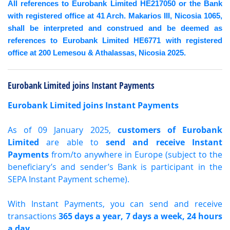
All references to Eurobank Limited HE217050 or the Bank
with registered office at 41 Arch. Makarios III, Nicosia 1065,
shall be interpreted and construed and be deemed as
references to Eurobank Limited HE6771 with registered
office at 200 Lemesou & Athalassas, Nicosia 2025.
Eurobank Limited joins Instant Payments
Eurobank Limited joins Instant Payments
As of 09 January 2025,
customers of Eurobank
Limited
are able to
send and receive Instant
Payments
from/to anywhere in Europe (subject to the
beneficiary’s and sender’s Bank is participant in the
SEPA Instant Payment scheme).
With Instant Payments, you can send and receive
transactions
365 days a year, 7 days a week, 24 hours
a day
.