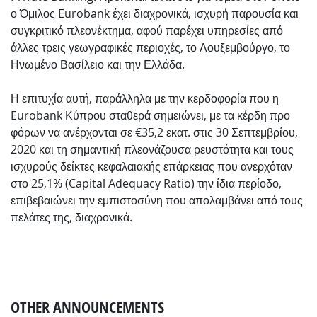
ο Όμιλος Eurobank έχει διαχρονικά, ισχυρή παρουσία και
συγκριτικό πλεονέκτημα, αφού παρέχει υπηρεσίες από
άλλες τρεις γεωγραφικές περιοχές, το Λουξεμβούργο, το
Ηνωμένο Βασίλειο και την Ελλάδα.
Η επιτυχία αυτή, παράλληλα με την κερδοφορία που η
Eurobank Κύπρου σταθερά σημειώνει, με τα κέρδη προ
φόρων να ανέρχονται σε €35,2 εκατ. στις 30 Σεπτεμβρίου,
2020 και τη σημαντική πλεονάζουσα ρευστότητα και τους
ισχυρούς δείκτες κεφαλαιακής επάρκειας που ανερχόταν
στο 25,1% (Capital Adequacy Ratio) την ίδια περίοδο,
επιβεβαιώνει την εμπιστοσύνη που απολαμβάνει από τους
πελάτες της, διαχρονικά.
OTHER ANNOUNCEMENTS