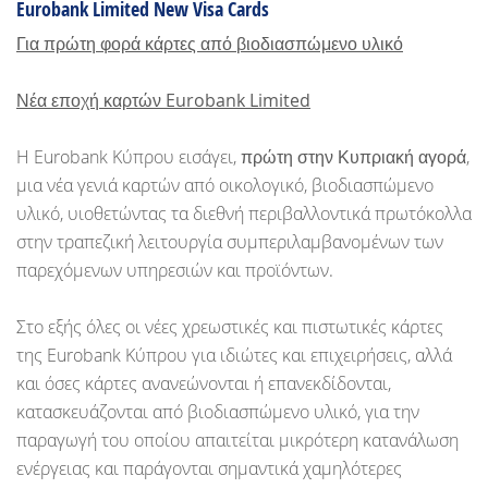
Eurobank Limited New Visa Cards
Για πρώτη φορά κάρτες από βιοδιασπώμενο υλικό
Νέα εποχή καρτών Eurobank Limited
Η Eurobank Κύπρου εισάγει,
πρώτη στην Κυπριακή αγορά
,
μια νέα γενιά καρτών από οικολογικό, βιοδιασπώμενο
υλικό, υιοθετώντας τα διεθνή περιβαλλοντικά πρωτόκολλα
στην τραπεζική λειτουργία συμπεριλαμβανομένων των
παρεχόμενων υπηρεσιών και προϊόντων.
Στο εξής όλες οι νέες χρεωστικές και πιστωτικές κάρτες
της Eurobank Κύπρου για ιδιώτες και επιχειρήσεις, αλλά
και όσες κάρτες ανανεώνονται ή επανεκδίδονται,
κατασκευάζονται από βιοδιασπώμενο υλικό, για την
παραγωγή του οποίου απαιτείται μικρότερη κατανάλωση
ενέργειας και παράγονται σημαντικά χαμηλότερες