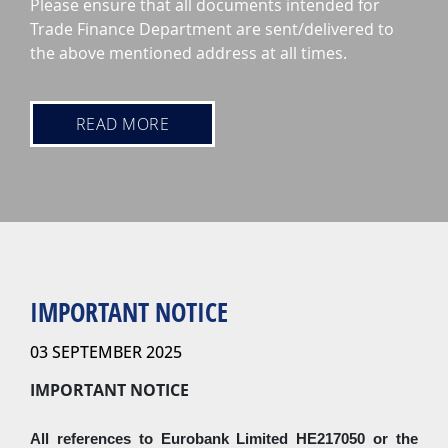
Please ensure that all documents intended for
Trade Finance Department are sent/delivered to
the above mentioned address at all times.
READ MORE
IMPORTANT NOTICE
03 SEPTEMBER 2025
IMPORTANT NOTICE
All references to Eurobank Limited HE217050 or the