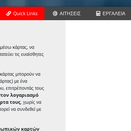
Quick Links
ΑΙΤΗΣΕΙΣ
ΕΡΓΑΛΕΙΑ
ς μέσω κάρτας, να
ατεύει τις ευαίσθητες
ς κάρτας μπορούν να
άρτας) με ένα
υ, επιτρέποντάς τους
στον λογαριασμό
ρτα τους
, χωρίς να
ορεί να συνδεθεί με
σωπικών καρτών