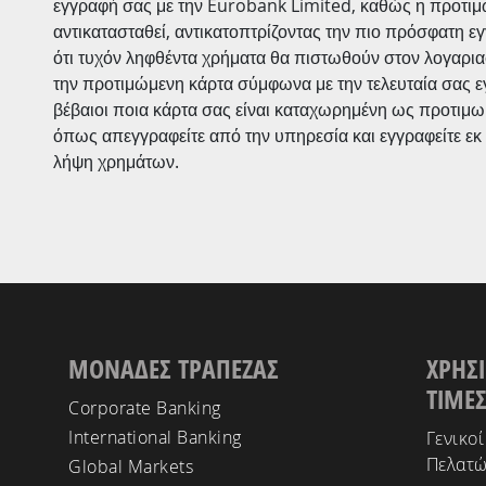
εγγραφή σας με την Eurobank Limited, καθώς η προτιμ
αντικατασταθεί, αντικατοπτρίζοντας την πιο πρόσφατη ε
ότι τυχόν ληφθέντα χρήματα θα πιστωθούν στον λογαρια
την προτιμώμενη κάρτα σύμφωνα με την τελευταία σας ε
βέβαιοι ποια κάρτα σας είναι καταχωρημένη ως προτιμω
όπως απεγγραφείτε από την υπηρεσία και εγγραφείτε εκ
λήψη χρημάτων.
ΜΟΝΑΔΕΣ ΤΡΑΠΕΖΑΣ
ΧΡΗΣΙ
ΤΙΜΕ
Corporate Banking
International Banking
Γενικοί
Πελατ
Global Markets