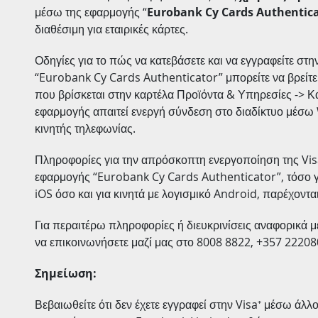
μέσω της εφαρμογής “
Eurobank
Cy
Cards
Authentic
διαθέσιμη για εταιρικές κάρτες.
Οδηγίες για το πώς να κατεβάσετε και να εγγραφείτε στ
“Eurobank Cy Cards Authenticator” μπορείτε να βρείτε
που βρίσκεται στην καρτέλα Προϊόντα & Υπηρεσίες -> Κ
εφαρμογής απαιτεί ενεργή σύνδεση στο διαδίκτυο μέσω
κινητής τηλεφωνίας.
Πληροφορίες για την απρόσκοπτη ενεργοποίηση της Vi
εφαρμογής “Eurobank Cy Cards Authenticator”, τόσο γι
iOS όσο και για κινητά με λογισμικό Android, παρέχοντ
Για περαιτέρω πληροφορίες ή διευκρινίσεις αναφορικά με
να επικοινωνήσετε μαζί μας στο 8008 8822, +357 22208
Σημείωση:
Βεβαιωθείτε ότι δεν έχετε εγγραφεί στην Visa⁺ μέσω άλλ