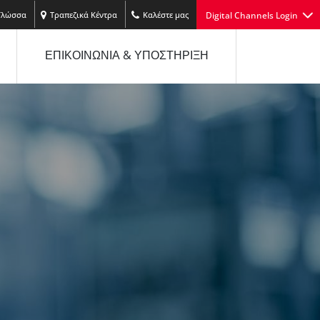
Γλώσσα
Τραπεζικά Κέντρα
Kαλέστε μας
Digital Channels Login
ΕΠΙΚΟΙΝΩΝΙΑ & ΥΠΟΣΤΗΡΙΞΗ