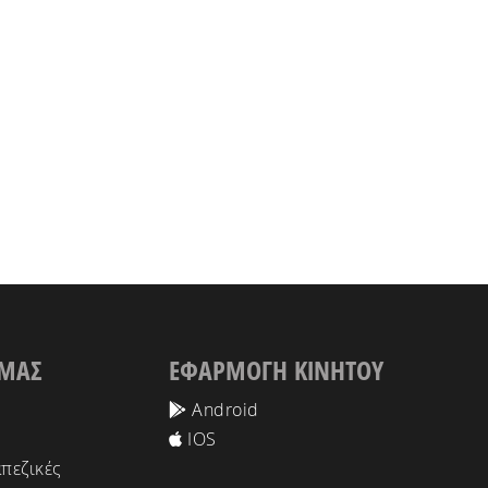
 ΜΑΣ
ΕΦΑΡΜΟΓΗ ΚΙΝΗΤΟΥ
Android
IOS
πεζικές