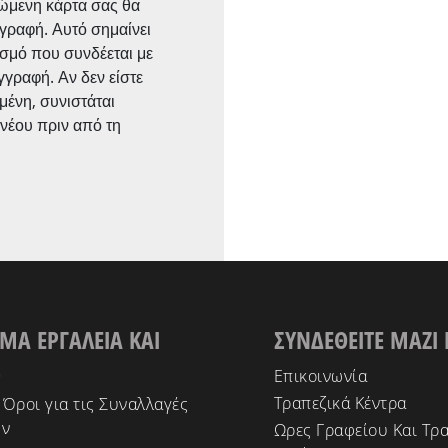
ώμενη κάρτα σας θα
γγραφή. Αυτό σημαίνει
σμό που συνδέεται με
γγραφή. Αν δεν είστε
μένη, συνιστάται
 νέου πριν από τη
ΜΑ ΕΡΓΑΛΕΙΑ ΚΑΙ
ΣΥΝΔΕΘΕΙΤΕ ΜΑΖΙ
Σ
Επικοινωνία
Τραπεζικά Κέντρα
 Όροι για τις Συναλλαγές
ών
Ωρες Γραφείου Και Τρα