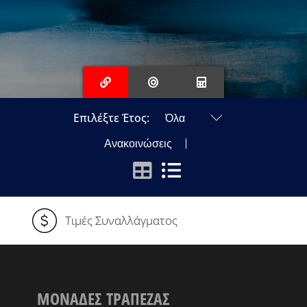
Επιλέξτε Έτος:
Ανακοινώσεις
Τιμές Συναλλάγματος
ΜΟΝΑΔΕΣ ΤΡΑΠΕΖΑΣ