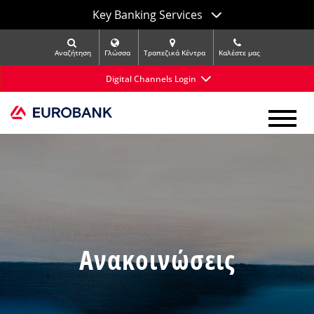
Key Banking Services
Αναζήτηση
Γλώσσα
Τραπεζικά Κέντρα
Kαλέστε μας
Digital Channels Login
Ανακοινώσεις