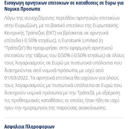
Εισαγωγη αρνητικων επιτοκιων σε καταθεσεις σε Ευρω για
Νομικα Προσωπα
Λόγω της συνεχιζόμενης περιόδου αρνητικών επιτοκίων
στην Ευρωζώνη, με το βασικό επιτόκιο της Ευρωπαϊκής
Κεντρικής Τράπεζας (ΕΚΤ) να βρίσκεται σε αρνητικά
επίπεδα (-0.50% ετησίως), η Eurobank Limited (η
“Τράπεζα”) θα προχωρήσει στην εφαρμογή αρνητικού
επιτοκίου της τάξεως του 0,50% (-0,50% ετησίως) σε όλους
τους λογαριασμούς σε Ευρώ με πιστωτικά υπόλοιπα που
διατηρούνται από νομικά πρόσωπα, με ισχύ από
01/03/2022. Τα αρνητικά επιτόκια θα ισχύουν για όλους
τους λογαριασμούς με πιστωτικά υπόλοιπα σε Ευρώ που
διατηρούν νομικά πρόσωπα με την Τράπεζά, με εξαίρεση
τις προθεσμιακές καταθέσεις οι οποίες ήταν ήδη σε ισχύ
πριν την ημερομηνία της παρούσας ανακοίνωσης.
Ασφαλεια Πληροφοριων