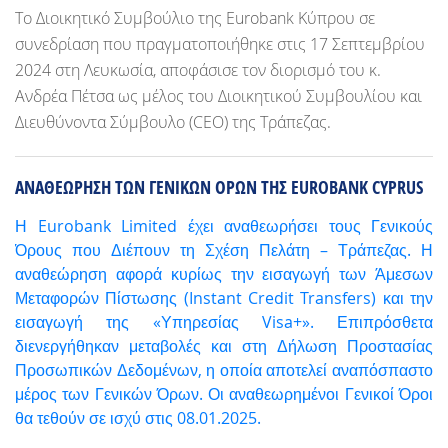
Το Διοικητικό Συμβούλιο της Eurobank Κύπρου σε
συνεδρίαση που πραγματοποιήθηκε στις 17 Σεπτεμβρίου
2024 στη Λευκωσία, αποφάσισε τον διορισμό του κ.
Ανδρέα Πέτσα ως μέλος του Διοικητικού Συμβουλίου και
Διευθύνοντα Σύμβουλο (CEO) της Τράπεζας.
ΑΝΑΘΕΩΡΗΣΗ ΤΩΝ ΓΕΝΙΚΩΝ ΟΡΩΝ ΤΗΣ EUROBANK CYPRUS
Η Eurobank Limited έχει αναθεωρήσει τους Γενικούς
Όρους που Διέπουν τη Σχέση Πελάτη – Τράπεζας. Η
αναθεώρηση αφορά κυρίως την εισαγωγή των Άμεσων
Μεταφορών Πίστωσης (Instant Credit Transfers) και την
εισαγωγή της «Υπηρεσίας Visa+». Επιπρόσθετα
διενεργήθηκαν μεταβολές και στη Δήλωση Προστασίας
Προσωπικών Δεδομένων, η οποία αποτελεί αναπόσπαστο
μέρος των Γενικών Όρων. Οι αναθεωρημένοι Γενικοί Όροι
θα τεθούν σε ισχύ στις 08.01.2025.