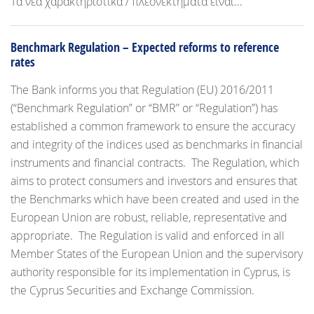
Τα νέα χαρακτηριστικά / πλεονεκτήματα είναι...
Benchmark Regulation – Expected reforms to reference
rates
The Bank informs you that Regulation (EU) 2016/2011
(“Benchmark Regulation” or “BMR” or “Regulation”) has
established a common framework to ensure the accuracy
and integrity of the indices used as benchmarks in financial
instruments and financial contracts. The Regulation, which
aims to protect consumers and investors and ensures that
the Benchmarks which have been created and used in the
European Union are robust, reliable, representative and
appropriate. The Regulation is valid and enforced in all
Member States of the European Union and the supervisory
authority responsible for its implementation in Cyprus, is
the Cyprus Securities and Exchange Commission.