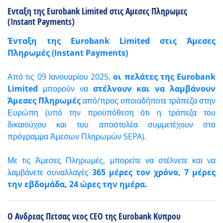
Ενταξη της Eurobank Limited στις Αμεσες Πληρωμες
(Instant Payments)
Ένταξη της Eurobank Limited στις Άμεσες
Πληρωμές (Instant Payments)
Από τις 09 Ιανουαρίου 2025,
οι πελάτες της
Eurobank
Limited
μπορούν να
στέλνουν και να λαμβάνουν
Άμεσες Πληρωμές
από/προς οποιαδήποτε τράπεζα στην
Ευρώπη (υπό την προϋπόθεση ότι η τράπεζα του
δικαιούχου και του αποστολέα συμμετέχουν στο
πρόγραμμα Άμεσων Πληρωμών SEPA).
Με τις Άμεσες Πληρωμές, μπορείτε να στέλνετε και να
λαμβάνετε συναλλαγές
365 μέρες τον χρόνο, 7 μέρες
την εβδομάδα, 24 ώρες την ημέρα.
Ο Ανδρεας Πετσας νεος CEO της Eurobank Κυπρου