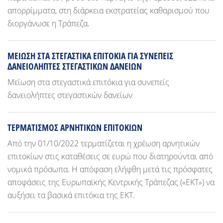
απορρίμματα, στη διάρκεια εκστρατείας καθαρισμού που
διοργάνωσε η Τράπεζα.
ΜΕΙΩΣΗ ΣΤΑ ΣΤΕΓΑΣΤΙΚΑ ΕΠΙΤΟΚΙΑ ΓΙΑ ΣΥΝΕΠΕΙΣ
ΔΑΝΕΙΟΛΗΠΤΕΣ ΣΤΕΓΑΣΤΙΚΩΝ ΔΑΝΕΙΩΝ
Μείωση στα στεγαστικά επιτόκια για συνεπείς
δανειολήπτες στεγαστικών δανείων
ΤΕΡΜΑΤΙΣΜΟΣ ΑΡΝΗΤΙΚΩΝ ΕΠΙΤΟΚΙΩΝ
Από την 01/10/2022 τερματίζεται η χρέωση αρνητικών
επιτοκίων στις καταθέσεις σε ευρώ που διατηρούνται από
νομικά πρόσωπα. Η απόφαση ελήφθη μετά τις πρόσφατες
αποφάσεις της Ευρωπαϊκής Κεντρικής Τράπεζας («ΕΚΤ») να
αυξήσει τα βασικά επιτόκια της ΕΚΤ.