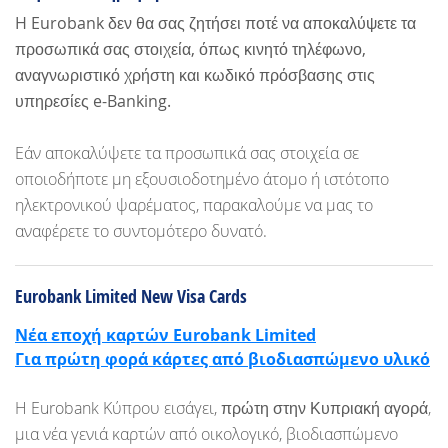
H Eurobank δεν θα σας ζητήσει ποτέ να αποκαλύψετε τα
προσωπικά σας στοιχεία, όπως κινητό τηλέφωνο,
αναγνωριστικό χρήστη και κωδικό πρόσβασης στις
υπηρεσίες e-Banking.
Εάν αποκαλύψετε τα προσωπικά σας στοιχεία σε
οποιοδήποτε μη εξουσιοδοτημένο άτομο ή ιστότοπο
ηλεκτρονικού ψαρέματος, παρακαλούμε να μας το
αναφέρετε το συντομότερο δυνατό.
Eurobank Limited New Visa Cards
Νέα εποχή καρτών Eurobank Limited
Για πρώτη φορά κάρτες από βιοδιασπώμενο υλικό
Η Eurobank Κύπρου εισάγει,
πρώτη στην Κυπριακή αγορά
,
μια νέα γενιά καρτών από οικολογικό, βιοδιασπώμενο