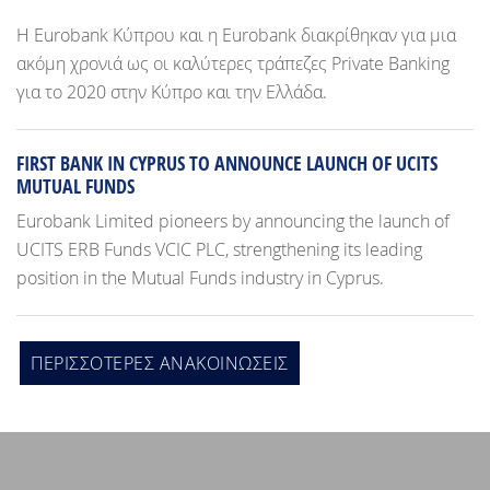
Η Eurobank Κύπρου και η Eurobank διακρίθηκαν για μια
ακόμη χρονιά ως οι καλύτερες τράπεζες Private Banking
για το 2020 στην Κύπρο και την Ελλάδα.
FIRST BANK IN CYPRUS TO ANNOUNCE LAUNCH OF UCITS
MUTUAL FUNDS
Eurobank Limited pioneers by announcing the launch of
UCITS ERB Funds VCIC PLC, strengthening its leading
position in the Mutual Funds industry in Cyprus.
ΠΕΡΙΣΣOΤΕΡΕΣ ΑΝΑΚΟΙΝΩΣΕΙΣ