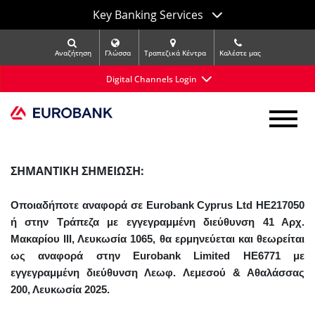
Key Banking Services
Αναζήτηση
Γλώσσα
Τραπεζικά Κέντρα
Kαλέστε μας
Digital Channels Login
ΣΗΜΑΝΤΙΚΗ ΣΗΜΕΙΩΣΗ:
Οποιαδήποτε αναφορά σε
Eurobank
Cyprus
Ltd
HE217050
ή στην Τράπεζα με εγγεγραμμένη διεύθυνση 41 Αρχ.
Μακαρίου ΙΙΙ, Λευκωσία 1065, θα ερμηνεύεται και θεωρείται
ως αναφορά στην
Eurobank
Limited
HE6771 με
εγγεγραμμένη διεύθυνση Λεωφ. Λεμεσού & Αθαλάσσας
200, Λευκωσία 2025.