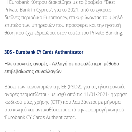
Η Eurobank Κύπρου διακρίθηκε με το βραβείο ”Best
Private Bank in Cyprus“, για το 2021, από το έγκριτο
διεθνές περιοδικό Euromoney, επικυρώνοντας το υψηλό
επίπεδο των υπηρεσιών που προσφέρει και την ηγετική
θέση που έχει εδραιώσει στον τομέα του Private Banking.
3DS - Eurobank CY Cards Authenticator
Ηλεκτρονικές αγορές - Αλλαγή σε ασφαλέστερη μέθοδο
επιβεβαίωσης συναλλαγών
Βάσει των κανονισμών της ΕΕ (PSD2), για τις ηλεκτρονικές
αγορές τερματίζεται - με ισχύ από τις 11/01/2021- η χρήση
κωδικού μίας χρήσης (OTP) που λαμβάνεται με μήνυμα
στο κινητό και αντικαθίσταται από την εφαρμογή κινητού
‘Eurobank CY Cards Authenticator’.