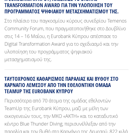
TRANSFORMATION AWARD ΓΙΑ ΤΗΝ ΥΛΟΠΟΙΗΣΗ ΤΟΥ
ΠΡΟΓΡΑΜΜΑΤΟΣ ΨΗΦΙΑΚΟΥ ΜΕΤΑΣΧΗΜΑΤΙΣΜΟΥ ΤΗΣ.
Στο πλαίσιο του παγκοσμίου κύρους συνεδρίου Temenos
Community Forum, που πραγματοποιήθηκε στο Δουβλίνο
στις 14 – 16 Μαΐου, η Eurobank Κύπρου απέσπασε το
Digital Transformation Award για το σχεδιασμό και την
υλοποίηση του προγράμματος ψηφιακού
μετασχηματισμού της.
ΤΑΥΤΟΧΡΟΝΟΣ ΚΑΘΑΡΙΣΜΟΣ ΠΑΡΑΛΙΑΣ ΚΑΙ ΒΥΘΟΥ ΣΤΟ
ΚΑΡΝΑΓΙΟ ΛΕΜΕΣΟΥ ΑΠΟ ΤΗΝ ΕΘΕΛΟΝΤΙΚΗ ΟΜΑΔΑ
TEAMUP ΤΗΣ EUROBANK ΚΥΠΡΟΥ
Περισσότερα από 70 άτομα της ομάδας εθελοντών
TeamUp της Eurobank Κύπρου, μαζί με μέλη των
οικογενειών τους, την ΜΚΟ «ΑΚΤΗ» και το καταδυτικό
κέντρο Blue Thunder Diving, περισυνέλλεξαν από την
παραλία και τον βυθό στο Καρνάγιο της Λεμεσού, 822 κιλά