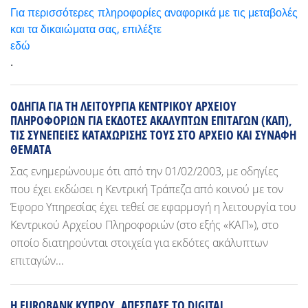
Για περισσότερες πληροφορίες αναφορικά με τις μεταβολές
και τα δικαιώματα σας, επιλέξτε
εδώ
.
ΟΔΗΓΙΑ ΓΙΑ ΤΗ ΛΕΙΤΟΥΡΓΙΑ ΚΕΝΤΡΙΚΟΥ ΑΡΧΕΙΟΥ
ΠΛΗΡΟΦΟΡΙΩΝ ΓΙΑ ΕΚΔΟΤΕΣ ΑΚΑΛΥΠΤΩΝ ΕΠΙΤΑΓΩΝ (ΚΑΠ),
ΤΙΣ ΣΥΝΕΠΕΙΕΣ ΚΑΤΑΧΩΡΙΣΗΣ ΤΟΥΣ ΣΤΟ ΑΡΧΕΙΟ ΚΑΙ ΣΥΝΑΦΗ
ΘΕΜΑΤΑ
Σας ενημερώνουμε ότι από την 01/02/2003, με οδηγίες
που έχει εκδώσει η Κεντρική Τράπεζα από κοινού με τον
Έφορο Υπηρεσίας έχει τεθεί σε εφαρμογή η λειτουργία του
Κεντρικού Αρχείου Πληροφοριών (στο εξής «ΚΑΠ»), στο
οποίο διατηρούνται στοιχεία για εκδότες ακάλυπτων
επιταγών...
Η EUROBANK ΚΥΠΡΟΥ, ΑΠΕΣΠΑΣΕ ΤΟ DIGITAL