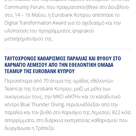
Community Forum, που πραγματοποιήθηκε στο Δουβλίνο
στις 14 – 16 Μαΐου, η Eurobank Κύπρου απέσπασε το
Digital Transformation Award για το σχεδιασμό και την
υλοποίηση του προγράμματος ψηφιακού
μετασχηματισμού της.
ΤΑΥΤΟΧΡΟΝΟΣ ΚΑΘΑΡΙΣΜΟΣ ΠΑΡΑΛΙΑΣ ΚΑΙ ΒΥΘΟΥ ΣΤΟ
ΚΑΡΝΑΓΙΟ ΛΕΜΕΣΟΥ ΑΠΟ ΤΗΝ ΕΘΕΛΟΝΤΙΚΗ ΟΜΑΔΑ
TEAMUP ΤΗΣ EUROBANK ΚΥΠΡΟΥ
Περισσότερα από 70 άτομα της ομάδας εθελοντών
TeamUp της Eurobank Κύπρου, μαζί με μέλη των
οικογενειών τους, την ΜΚΟ «ΑΚΤΗ» και το καταδυτικό
κέντρο Blue Thunder Diving, περισυνέλλεξαν από την
παραλία και τον βυθό στο Καρνάγιο της Λεμεσού, 822 κιλά
απορρίμματα, στη διάρκεια εκστρατείας καθαρισμού που
διοργάνωσε η Τράπεζα.