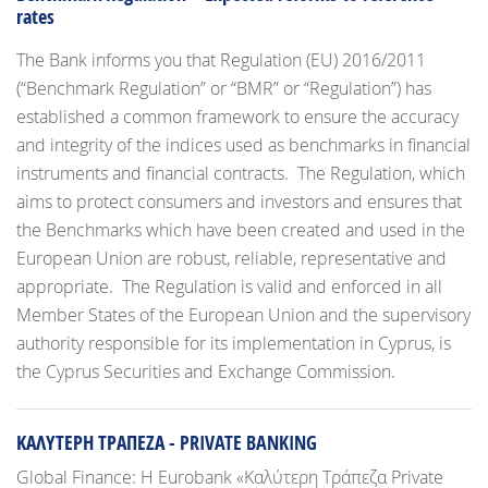
rates
The Bank informs you that Regulation (EU) 2016/2011
(“Benchmark Regulation” or “BMR” or “Regulation”) has
established a common framework to ensure the accuracy
and integrity of the indices used as benchmarks in financial
instruments and financial contracts. The Regulation, which
aims to protect consumers and investors and ensures that
the Benchmarks which have been created and used in the
European Union are robust, reliable, representative and
appropriate. The Regulation is valid and enforced in all
Member States of the European Union and the supervisory
authority responsible for its implementation in Cyprus, is
the Cyprus Securities and Exchange Commission.
ΚΑΛΥΤΕΡΗ ΤΡΑΠΕΖΑ - PRIVATE BANKING
Global Finance: Η Eurobank «Καλύτερη Τράπεζα Private