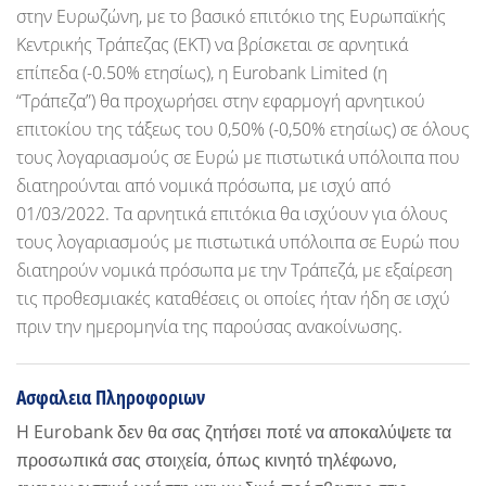
στην Ευρωζώνη, με το βασικό επιτόκιο της Ευρωπαϊκής
Κεντρικής Τράπεζας (ΕΚΤ) να βρίσκεται σε αρνητικά
επίπεδα (-0.50% ετησίως), η Eurobank Limited (η
“Τράπεζα”) θα προχωρήσει στην εφαρμογή αρνητικού
επιτοκίου της τάξεως του 0,50% (-0,50% ετησίως) σε όλους
τους λογαριασμούς σε Ευρώ με πιστωτικά υπόλοιπα που
διατηρούνται από νομικά πρόσωπα, με ισχύ από
01/03/2022. Τα αρνητικά επιτόκια θα ισχύουν για όλους
τους λογαριασμούς με πιστωτικά υπόλοιπα σε Ευρώ που
διατηρούν νομικά πρόσωπα με την Τράπεζά, με εξαίρεση
τις προθεσμιακές καταθέσεις οι οποίες ήταν ήδη σε ισχύ
πριν την ημερομηνία της παρούσας ανακοίνωσης.
Ασφαλεια Πληροφοριων
H Eurobank δεν θα σας ζητήσει ποτέ να αποκαλύψετε τα
προσωπικά σας στοιχεία, όπως κινητό τηλέφωνο,