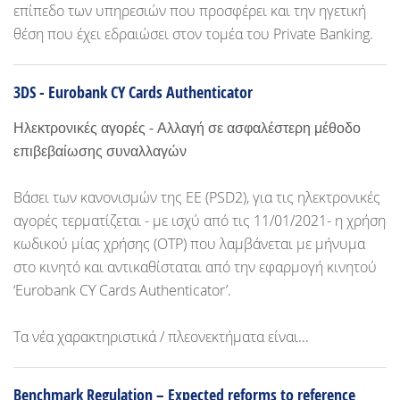
επίπεδο των υπηρεσιών που προσφέρει και την ηγετική
θέση που έχει εδραιώσει στον τομέα του Private Banking.
3DS - Eurobank CY Cards Authenticator
Ηλεκτρονικές αγορές - Αλλαγή σε ασφαλέστερη μέθοδο
επιβεβαίωσης συναλλαγών
Βάσει των κανονισμών της ΕΕ (PSD2), για τις ηλεκτρονικές
αγορές τερματίζεται - με ισχύ από τις 11/01/2021- η χρήση
κωδικού μίας χρήσης (OTP) που λαμβάνεται με μήνυμα
στο κινητό και αντικαθίσταται από την εφαρμογή κινητού
‘Eurobank CY Cards Authenticator’.
Τα νέα χαρακτηριστικά / πλεονεκτήματα είναι...
Benchmark Regulation – Expected reforms to reference