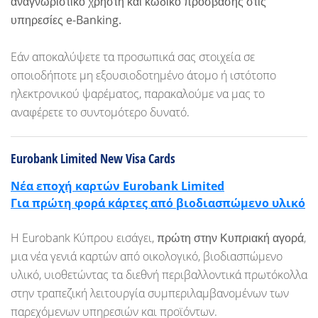
αναγνωριστικό χρήστη και κωδικό πρόσβασης στις
υπηρεσίες e-Banking.
Εάν αποκαλύψετε τα προσωπικά σας στοιχεία σε
οποιοδήποτε μη εξουσιοδοτημένο άτομο ή ιστότοπο
ηλεκτρονικού ψαρέματος, παρακαλούμε να μας το
αναφέρετε το συντομότερο δυνατό.
Eurobank Limited New Visa Cards
Νέα εποχή καρτών Eurobank Limited
Για πρώτη φορά κάρτες από βιοδιασπώμενο υλικό
Η Eurobank Κύπρου εισάγει,
πρώτη στην Κυπριακή αγορά
,
μια νέα γενιά καρτών από οικολογικό, βιοδιασπώμενο
υλικό, υιοθετώντας τα διεθνή περιβαλλοντικά πρωτόκολλα
στην τραπεζική λειτουργία συμπεριλαμβανομένων των
παρεχόμενων υπηρεσιών και προϊόντων.