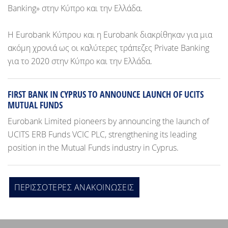
Banking» στην Κύπρο και την Ελλάδα.
Η Eurobank Κύπρου και η Eurobank διακρίθηκαν για μια
ακόμη χρονιά ως οι καλύτερες τράπεζες Private Banking
για το 2020 στην Κύπρο και την Ελλάδα.
FIRST BANK IN CYPRUS TO ANNOUNCE LAUNCH OF UCITS
MUTUAL FUNDS
Eurobank Limited pioneers by announcing the launch of
UCITS ERB Funds VCIC PLC, strengthening its leading
position in the Mutual Funds industry in Cyprus.
ΠΕΡΙΣΣOΤΕΡΕΣ ΑΝΑΚΟΙΝΩΣΕΙΣ