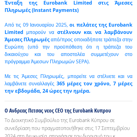
Ένταξη της Eurobank Limited στις Άμεσες
Πληρωμές (Instant Payments)
Από τις 09 Ιανουαρίου 2025,
οι πελάτες της
Eurobank
Limited
μπορούν να
στέλνουν και να λαμβάνουν
Άμεσες Πληρωμές
από/προς οποιαδήποτε τράπεζα στην
Ευρώπη (υπό την προϋπόθεση ότι η τράπεζα του
δικαιούχου και του αποστολέα συμμετέχουν στο
πρόγραμμα Άμεσων Πληρωμών SEPA).
Με τις Άμεσες Πληρωμές, μπορείτε να στέλνετε και να
λαμβάνετε συναλλαγές
365 μέρες τον χρόνο, 7 μέρες
την εβδομάδα, 24 ώρες την ημέρα.
Ο Ανδρεας Πετσας νεος CEO της Eurobank Κυπρου
Το Διοικητικό Συμβούλιο της Eurobank Κύπρου σε
συνεδρίαση που πραγματοποιήθηκε στις 17 Σεπτεμβρίου
2024 στη Λευκωσία, αποφάσισε τον διορισμό του κ.