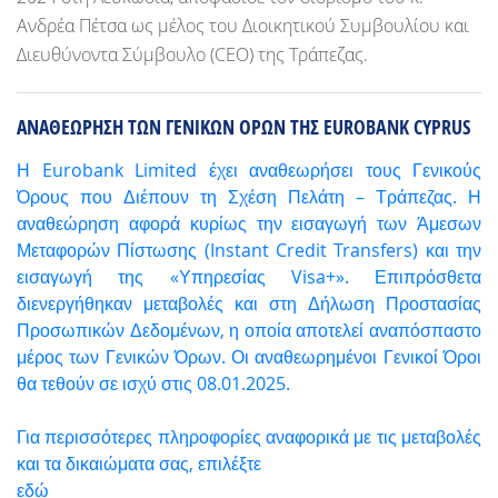
Ανδρέα Πέτσα ως μέλος του Διοικητικού Συμβουλίου και
Διευθύνοντα Σύμβουλο (CEO) της Τράπεζας.
ΑΝΑΘΕΩΡΗΣΗ ΤΩΝ ΓΕΝΙΚΩΝ ΟΡΩΝ ΤΗΣ EUROBANK CYPRUS
Η Eurobank Limited έχει αναθεωρήσει τους Γενικούς
Όρους που Διέπουν τη Σχέση Πελάτη – Τράπεζας. Η
αναθεώρηση αφορά κυρίως την εισαγωγή των Άμεσων
Μεταφορών Πίστωσης (Instant Credit Transfers) και την
εισαγωγή της «Υπηρεσίας Visa+». Επιπρόσθετα
διενεργήθηκαν μεταβολές και στη Δήλωση Προστασίας
Προσωπικών Δεδομένων, η οποία αποτελεί αναπόσπαστο
μέρος των Γενικών Όρων. Οι αναθεωρημένοι Γενικοί Όροι
θα τεθούν σε ισχύ στις 08.01.2025.
Για περισσότερες πληροφορίες αναφορικά με τις μεταβολές
και τα δικαιώματα σας, επιλέξτε
εδώ