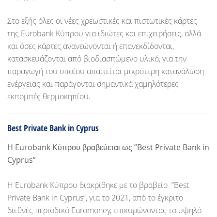
Στο εξής όλες οι νέες χρεωστικές και πιστωτικές κάρτες
της Eurobank Κύπρου για ιδιώτες και επιχειρήσεις, αλλά
και όσες κάρτες ανανεώνονται ή επανεκδίδονται,
κατασκευάζονται από βιοδιασπώμενο υλικό, για την
παραγωγή του οποίου απαιτείται μικρότερη κατανάλωση
ενέργειας και παράγονται σημαντικά χαμηλότερες
εκπομπές θερμοκηπίου.
Best Private Bank in Cyprus
Η Eurobank Κύπρου βραβεύεται ως ”Best Private Bank in
Cyprus”
Η Eurobank Κύπρου διακρίθηκε με το βραβείο ”Best
Private Bank in Cyprus“, για το 2021, από το έγκριτο
διεθνές περιοδικό Euromoney, επικυρώνοντας το υψηλό