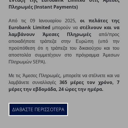
Ένταξη της Eurobank Limited στις Άμεσες
Πληρωμές (Instant Payments)
Από τις 09 Ιανουαρίου 2025,
οι πελάτες της
Eurobank Limited
μπορούν να
στέλνουν και να
λαμβάνουν Άμεσες Πληρωμές
από/προς
οποιαδήποτε τράπεζα στην Ευρώπη (υπό την
προϋπόθεση ότι η τράπεζα του δικαιούχου και του
αποστολέα συμμετέχουν στο πρόγραμμα Άμεσων
Πληρωμών SEPA).
Με τις Άμεσες Πληρωμές, μπορείτε να στέλνετε και να
λαμβάνετε συναλλαγές
365 μέρες τον χρόνο, 7
μέρες την εβδομάδα, 24 ώρες την ημέρα.
ΔΙΑΒΑΣΤΕ ΠΕΡΙΣΣΟΤΕΡΑ