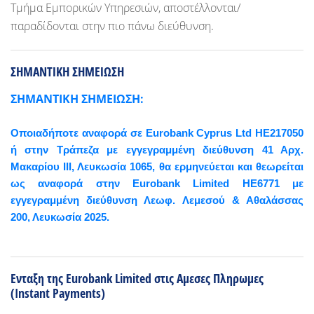
Τμήμα Εμπορικών Υπηρεσιών, αποστέλλονται/
παραδίδονται στην πιο πάνω διεύθυνση.
ΣΗΜΑΝΤΙΚΗ ΣΗΜΕΙΩΣΗ
ΣΗΜΑΝΤΙΚΗ ΣΗΜΕΙΩΣΗ:
Οποιαδήποτε αναφορά σε
Eurobank
Cyprus
Ltd
HE217050
ή στην Τράπεζα με εγγεγραμμένη διεύθυνση 41 Αρχ.
Μακαρίου ΙΙΙ, Λευκωσία 1065, θα ερμηνεύεται και θεωρείται
ως αναφορά στην
Eurobank
Limited
HE6771 με
εγγεγραμμένη διεύθυνση Λεωφ. Λεμεσού & Αθαλάσσας
200, Λευκωσία 2025.
Ενταξη της Eurobank Limited στις Αμεσες Πληρωμες
(Instant Payments)