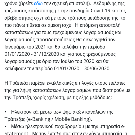
χρόνο (βρείτε
εδώ
την σχετική επιστολή). Δεδομένης της
τρέχουσας κατάστασης με την πανδημία Covid-19 και της
αβεβαιότητας σχετικά με τους τρόπους μετάδοσης της, το
πιο πάνω τίθεται σε άμεση ισχύ. Η επόμενη αποστολή
καταστάσεων για τους τρεχούμενους λογαριασμούς και
λογαριασμούς προειδοποιήσεως θα διενεργηθεί τον
Ιανουάριο του 2021 και θα καλύψει την περίοδο
01/01/2020 - 31/12/2020 και για τους τρεχούμενους
λογαριασμούς με όριο τον Ιούλιο του 2020 και θα
καλύψουν την περίοδο 01/01/2020 – 30/06/2020.
Η Τράπεζα παρέχει εναλλακτικές επιλογές στους πελάτες
της για λήψη καταστάσεων λογαριασμών που διατηρούν με
την Τράπεζα, χωρίς χρέωση, με τις εξής μεθόδους:
• Ηλεκτρονικά, μέσω των ψηφιακών καναλιών της
Τράπεζας (e-Banking / Mobile Banking).
• Μέσω ηλεκτρονικού ταχυδρομείου με την υπηρεσία e-
Statement - Με την ένταξη σας στην εν λόγω υπηρεσία, η